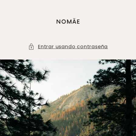
Ir
directamente
al contenido
Entrar usando contraseña